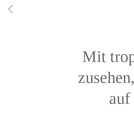
Mit tro
zusehen
auf