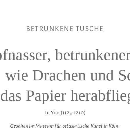
BETRUNKENE TUSCHE
pfnasser, betrunkene
, wie Drachen und S
 das Papier herabflie
Lu You (1125-1210)
Gesehen im Museum für ostasiatische Kunst in Köln.